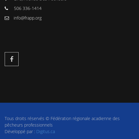
506 336-1414
info@frapp.org
Tous droits réservés © Fédération régionale acadienne des
pêcheurs professionnels
Développé par :
Digitus.ca