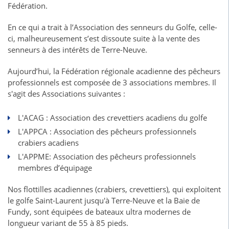
Fédération.
En ce qui a trait à l’Association des senneurs du Golfe, celle-
ci, malheureusement s’est dissoute suite à la vente des
senneurs à des intérêts de Terre-Neuve.
Aujourd’hui, la Fédération régionale acadienne des pêcheurs
professionnels est composée de 3 associations membres. Il
s'agit des Associations suivantes :
L'ACAG : Association des crevettiers acadiens du golfe
L'APPCA : Association des pêcheurs professionnels
crabiers acadiens
L'APPME: Association des pêcheurs professionnels
membres d’équipage
Nos flottilles acadiennes (crabiers, crevettiers), qui exploitent
le golfe Saint-Laurent jusqu'à Terre-Neuve et la Baie de
Fundy, sont équipées de bateaux ultra modernes de
longueur variant de 55 à 85 pieds.