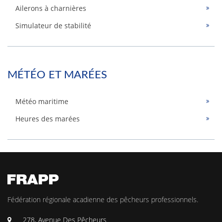
Ailerons à charnières
Simulateur de stabilité
MÉTÉO ET MARÉES
Météo maritime
Heures des marées
Fédération régionale acadienne des pêcheurs professionnels.
278, Avenue Des Pêcheurs