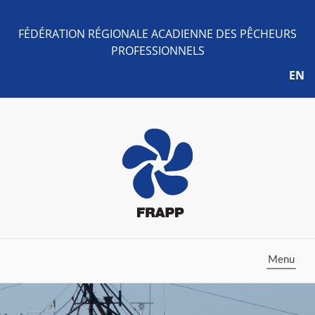
FÉDÉRATION RÉGIONALE ACADIENNE DES PÊCHEURS
PROFESSIONNELS
EN
Toggle
Menu
navigation